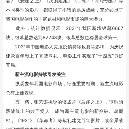
者》《悬崖之上》《我的姐姐》《白蛇2：青蛇劫起》等
不同类型的影片，都取得了不错的票房成绩，充分彰显了
我国电影创作的丰富题材和电影市场的巨大潜力。
此外，统计数据显示，2021年我国新增银幕6667
块，银幕总数达到82248块。银幕总数也稳居全球第一。
2021年中国电影人克服疫情持续反复等影响，为庆祝
建党百年献上了真挚厚礼，电影工作实现了“十四五”良好
开局。
新主流电影持续引发关注
纵观去年我国电影市场，每逢重要档期，新主流电影
总有上佳表现。
五一档，张艺谋执导的谍战片《悬崖之上》，讴歌隐
蔽战线上的共产党人，成为新主流电影的新突破。暑期
档，《1921》《革命者》等献礼建党百年影片，或全景或