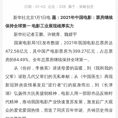
日期：
01-02
点击：
338
属于：
策略创意
新华社北京1月1日电
题：2021年中国电影：票房继续
保持全球第一 电影工业展现雄厚实力
新华社记者王鹏、许晓青、魏婧宇
国家电影局1日发布数据，2021年我国电影总票房达
472.58亿元，其中国产电影票房为399.27亿元，占总票
房的84.49%。全年总票房继续保持全球第一。
从《你好，李焕英》讲述母爱的温暖，到《我和我的
父辈》讴歌几代父辈们的无私奉献；从《中国医生》再现
新冠肺炎疫情暴发后“逆行者”们的挺身而出，到《长津
湖》弘扬伟大抗美援朝精神，电影人用一部部作品反映时
代精神，推动我国电影产业快速复苏发展，激发起广大观
众的爱党爱国热情，营造了同庆百年华诞、共铸历史伟业