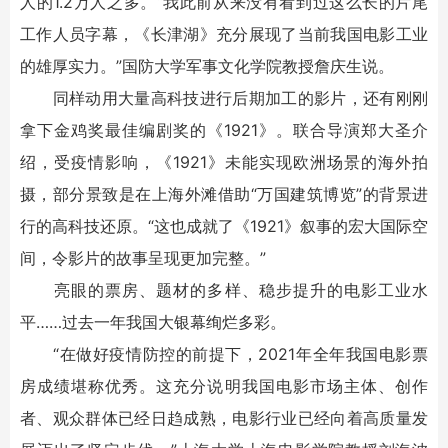
人的1.2万人之多。“我此前从来没有看到过这么长的片尾
工作人员字幕，《长津湖》充分展现了当前我国电影工业
的雄厚实力。”国防大学军事文化学院教授詹庆生说。
同样动用大量高科技进行后期加工的影片，还有刚刚
拿下金鸡奖最佳编剧奖的《1921》。联合导演郑大圣介
绍，受疫情影响，《1921》未能实现欧洲场景的海外拍
摄，部分景致是在上海外滩借助“万国建筑博览”的背景进
行的高科技还原。“这也成就了《1921》叙事的宏大国际空
间，令影片的故事呈现更加完整。”
亮眼的票房、题材的多样、稳步提升的电影工业水
平……过去一年我国大银幕绚烂多彩。
“在做好疫情防控的前提下，2021年全年我国电影票
房成绩堪称优秀。这充分说明我国电影市场主体、创作
者、观众群体已经日趋成熟，电影行业已经向着高质量发