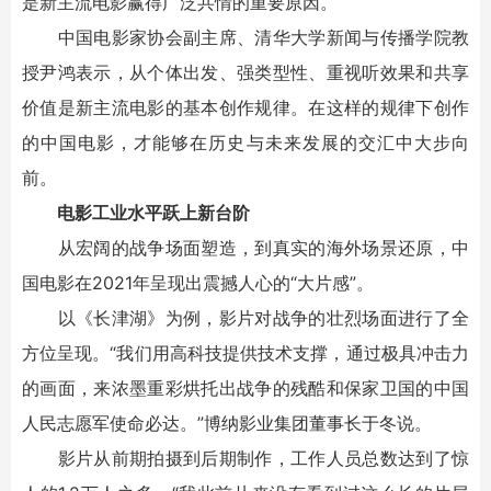
是新主流电影赢得广泛共情的重要原因。
中国电影家协会副主席、清华大学新闻与传播学院教
授尹鸿表示，从个体出发、强类型性、重视听效果和共享
价值是新主流电影的基本创作规律。在这样的规律下创作
的中国电影，才能够在历史与未来发展的交汇中大步向
前。
电影工业水平跃上新台阶
从宏阔的战争场面塑造，到真实的海外场景还原，中
国电影在2021年呈现出震撼人心的“大片感”。
以《长津湖》为例，影片对战争的壮烈场面进行了全
方位呈现。“我们用高科技提供技术支撑，通过极具冲击力
的画面，来浓墨重彩烘托出战争的残酷和保家卫国的中国
人民志愿军使命必达。”博纳影业集团董事长于冬说。
影片从前期拍摄到后期制作，工作人员总数达到了惊