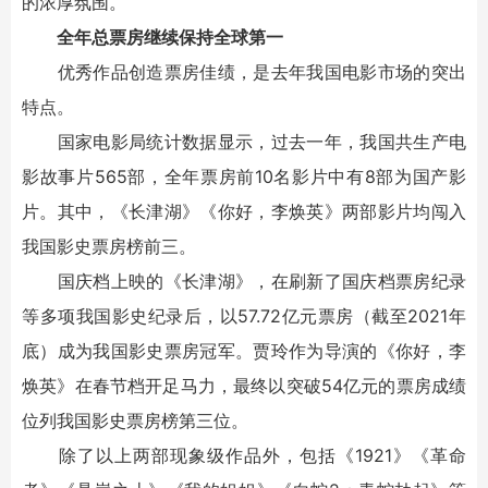
的浓厚氛围。
全年总票房继续保持全球第一
优秀作品创造票房佳绩，是去年我国电影市场的突出
特点。
国家电影局统计数据显示，过去一年，我国共生产电
影故事片565部，全年票房前10名影片中有8部为国产影
片。其中，《长津湖》《你好，李焕英》两部影片均闯入
我国影史票房榜前三。
国庆档上映的《长津湖》，在刷新了国庆档票房纪录
等多项我国影史纪录后，以57.72亿元票房（截至2021年
底）成为我国影史票房冠军。贾玲作为导演的《你好，李
焕英》在春节档开足马力，最终以突破54亿元的票房成绩
位列我国影史票房榜第三位。
除了以上两部现象级作品外，包括《1921》《革命