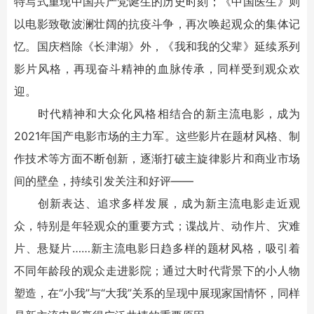
特写式重现中国共产党诞生的历史时刻；《中国医生》则
以电影致敬波澜壮阔的抗疫斗争，再次唤起观众的集体记
忆。国庆档除《长津湖》外，《我和我的父辈》延续系列
影片风格，再现奋斗精神的血脉传承，同样受到观众欢
迎。
时代精神和大众化风格相结合的新主流电影，成为
2021年国产电影市场的主力军。这些影片在题材风格、制
作技术等方面不断创新，逐渐打破主旋律影片和商业市场
间的壁垒，持续引发关注和好评——
创新表达、追求多样发展，成为新主流电影走近观
众，特别是年轻观众的重要方式；谍战片、动作片、灾难
片、悬疑片……新主流电影日趋多样的题材风格，吸引着
不同年龄段的观众走进影院；通过大时代背景下的小人物
塑造，在“小我”与“大我”关系的呈现中展现家国情怀，同样