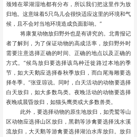
颈雉在翠湖湿地都有分布，所以我们把这里作为放
归地。这意味着5只鸟儿会很快适应这里的环境和气
候，且不会对当地环境造成负面影响。”
将康复动物放归野外也是有讲究的。北青报记
者了解到，为了保证动物的高成活率，放归野外时
需要注意选择正确的时间、正确的地点以及正确的
方式。“候鸟放归要选择该鸟种迁徙路过本地的季
节，如大天鹅应选择春秋季放归，而白尾海雕要选
择冬季。”张亚琼说。同时，白天活动的动物要选择
白天放归，如大多数鸟类。夜晚活动的动物要选择
夜晚或晨昏放归，如猫头鹰类或大多数兽类。
此外，要选择动物的原生地放归，如秃鹫等山
区动物应选择山区放归，黑鹳等涉禽要选择浅水溪
流放归，大天鹅等游禽要选择湖泊水库放归。放归