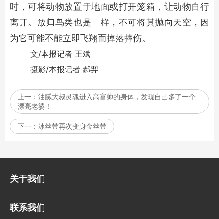
时，可将动物放置于地面或打开笼箱，让动物自行
离开。放归鸟类也是一样，不可将其抛向天空，因
为它可能不能立即飞翔而掉落摔伤。
文/本报记者 王斌
摄影/本报记者 郝羿
上一：
油腻大叔灵魂进入高富帅的身体，发现自己多了一个
漂亮老婆！
下一：
冰丝带再次变身金丝带
关于我们
联系我们