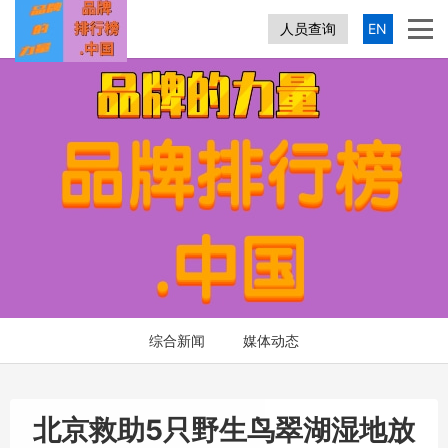
人员查询
EN
综合新闻
媒体动态
北京救助5只野生鸟翠湖湿地放